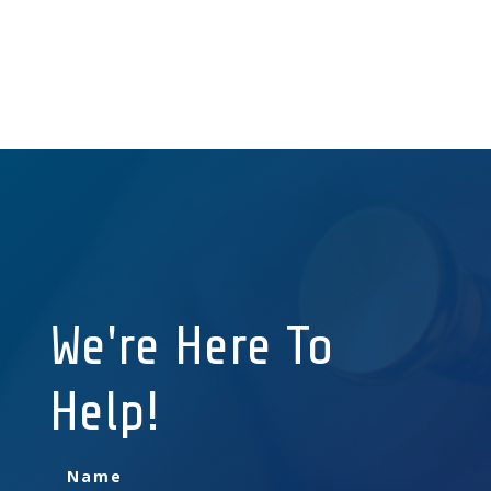
We're Here To
Help!