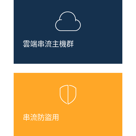
雲端串流主機群
串流防盜用