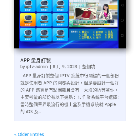
APP 量身訂製
by
iptv-admin
|
8 月 9, 2023
|
整個坑
APP 量身訂製整個 IPTV 系統中很關鍵的一個部份
就是使用者 APP 的開發與設計，但是要設計一個好
的 APP 還真是有點困難且會有一大堆的坑等著你，
主要考量的部份有以下幾點 : 1. 作業系統平台選擇 :
當時整個業界最流行的機上盒及手機系統就 Apple
的 iOS 及...
« Older Entries