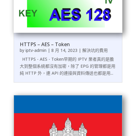
HTTPS – AES – Token
by
iptv-admin
|
8 月 14, 2023
|
解決坑的費用
HTTPS - AES - Token早期的 IPTV 業者真的是膽
大到整個系統都沒有加密，除了 EPG 的管理都是用
純 HTTP 外，連 API 的連接與資料傳送也都是用...