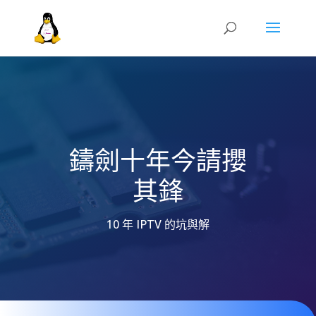
鑄劍十年今請攖
其鋒
10 年 IPTV 的坑與解