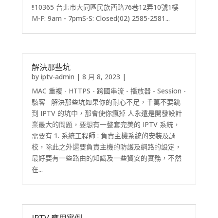
!!10365 台北市大同區民族西路76巷12弄10號1樓
M-F: 9am - 7pmS-S: Closed(02) 2585-2581...
解決那些坑
by
iptv-admin
|
8 月 8, 2023
|
MAC 重複 - HTTPS - 跨國串流 - 播放器 - Session -
駭客 解決那些坑如果你的耐心不足，千萬不要跳
到 IPTV 的坑中，那會使你瘋掉 人永遠是開發設計
業最大的問題，要想有一整套完美的 IPTV 系統，
需要有 1. 系統工程師 : 負責主機系統的安裝及調
校，除此之外還要負責主機的防護及網路的設定，
最好要有一些路由的知識及一些資安的實務，不然
在...