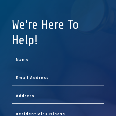
We're Here To
Help!