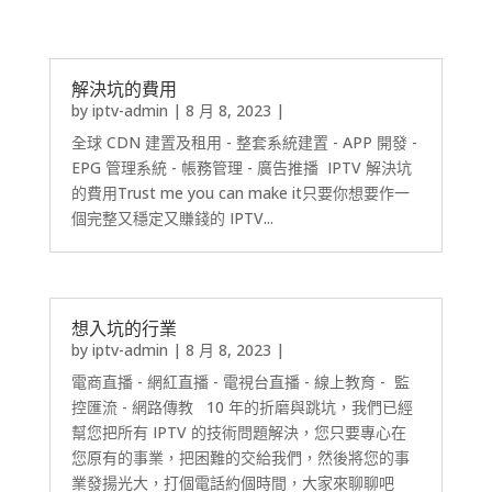
解決坑的費用
by
iptv-admin
|
8 月 8, 2023
|
全球 CDN 建置及租用 - 整套系統建置 - APP 開發 -
EPG 管理系統 - 帳務管理 - 廣告推播 IPTV 解決坑
的費用Trust me you can make it只要你想要作一
個完整又穩定又賺錢的 IPTV...
想入坑的行業
by
iptv-admin
|
8 月 8, 2023
|
電商直播 - 網紅直播 - 電視台直播 - 線上教育 - 監
控匯流 - 網路傳教 10 年的折磨與跳坑，我們已經
幫您把所有 IPTV 的技術問題解決，您只要專心在
您原有的事業，把困難的交給我們，然後將您的事
業發揚光大，打個電話約個時間，大家來聊聊吧