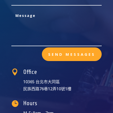
SEND MESSAGES

Office
10365 台北市大同區
民族西路76巷12弄10號1樓

Hours