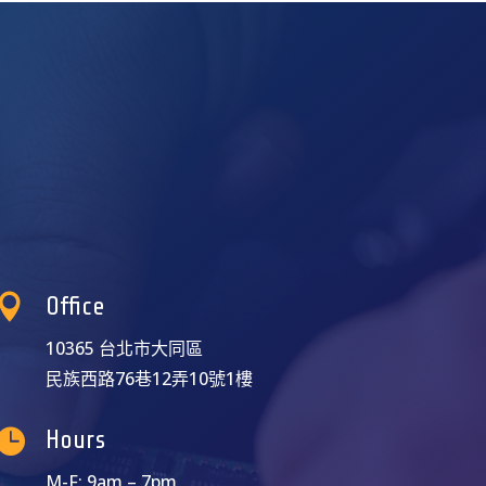

Office
10365 台北市大同區
民族西路76巷12弄10號1樓

Hours
M-F: 9am – 7pm