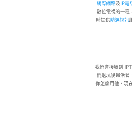
網際網路
及
IP電
數位電視的一種
時提供
隨選視訊
我們會接觸到 IP
們退坑後還活著
你怎麼用他，現在