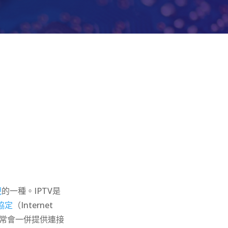
視
的一種。IPTV是
協定
（
Internet
經常會一併提供連接