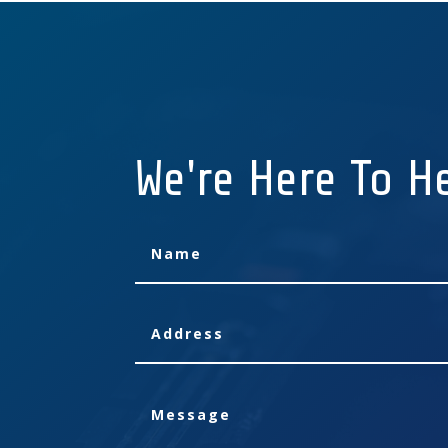
We're Here To H