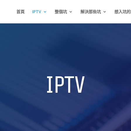
首頁
IPTV
整個坑
解決那些坑
想入坑的
IPTV