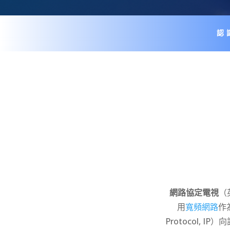
認
網路協定電視
（
用
寬頻網路
作
Protocol, IP
）向